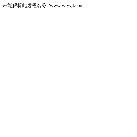
未能解析此远程名称: 'www.wlyyjt.com'