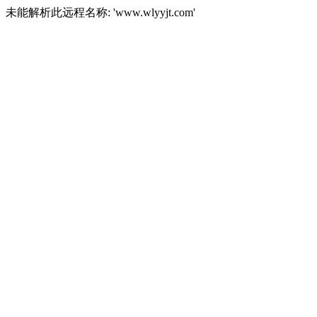
未能解析此远程名称: 'www.wlyyjt.com'