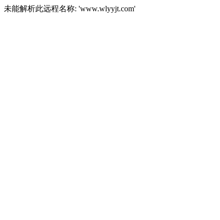
未能解析此远程名称: 'www.wlyyjt.com'